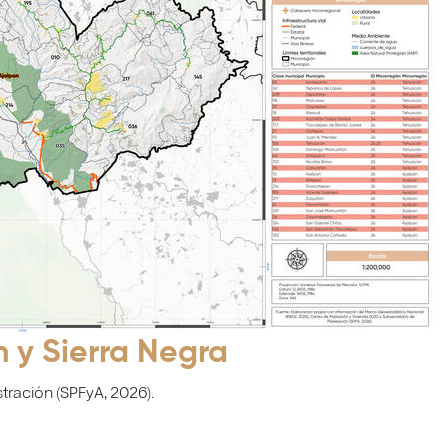
 y Sierra Negra
tración (SPFyA, 2026).