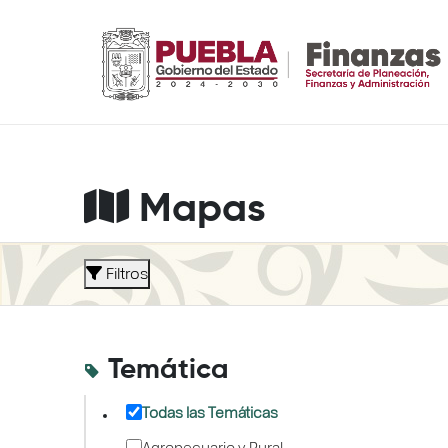
Mapas
Filtros
Temática
Todas las Temáticas
Agropecuario y Rural