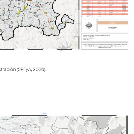
tración (SPFyA, 2026).