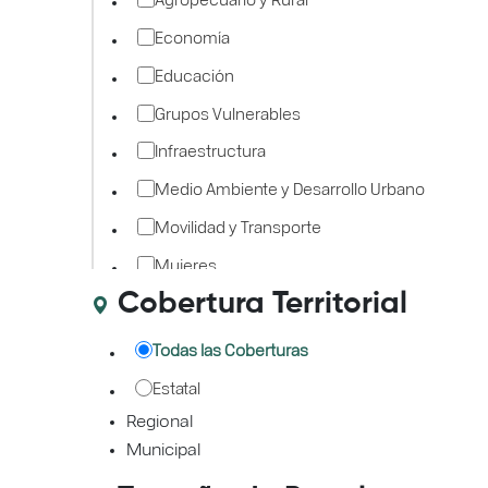
Economía
Educación
Grupos Vulnerables
Infraestructura
Medio Ambiente y Desarrollo Urbano
Movilidad y Transporte
Mujeres
Cobertura Territorial
Procuración de Justicia
Salud
Todas las Coberturas
Seguridad Pública
Estatal
Turismo
Regional
Municipal