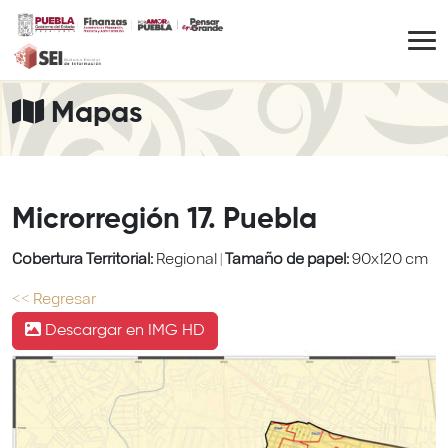
Mapas
Microrregión 17. Puebla
Cobertura Territorial:
Regional
|
Tamaño de papel:
90x120 cm
<< Regresar
Descargar en IMG HD