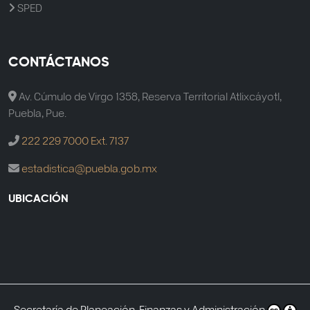
SPED
CONTÁCTANOS
Av. Cúmulo de Virgo 1358, Reserva Territorial Atlixcáyotl,
Puebla, Pue.
222 229 7000 Ext. 7137
estadistica@puebla.gob.mx
UBICACIÓN
Secretaría de Planeación, Finanzas y Administración