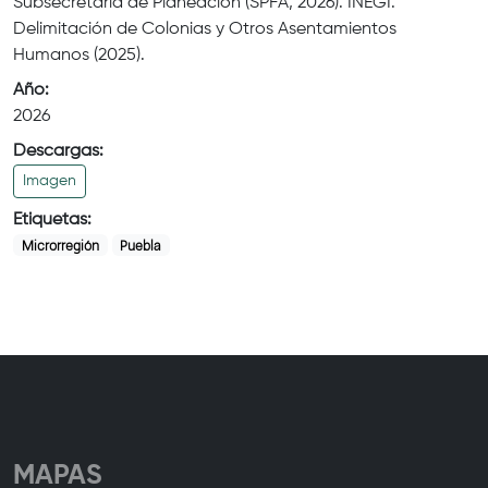
Subsecretaría de Planeación (SPFA, 2026). INEGI.
Delimitación de Colonias y Otros Asentamientos
Humanos (2025).
Año:
2026
Descargas:
Imagen
Etiquetas:
Microrregión
Puebla
MAPAS